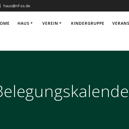
haus@nf-os.de
OME
HAUS
VEREIN
KINDERGRUPPE
VERAN
Belegungskalende